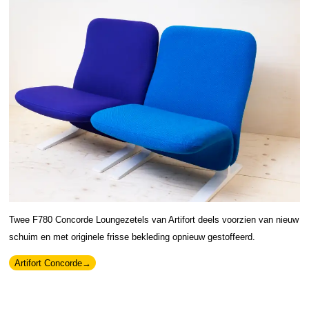
Twee F780 Concorde Loungezetels van Artifort deels voorzien van nieuw
schuim en met originele frisse bekleding opnieuw gestoffeerd.
Artifort Concorde