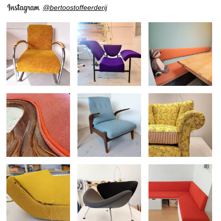
@bertoostoffeerderij