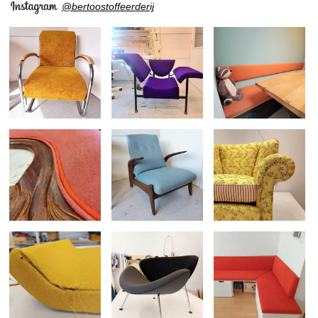
@bertoostoffeerderij