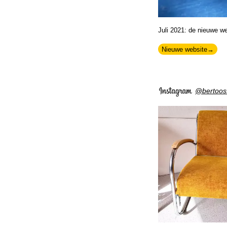
Juli 2021: de nieuwe w
Nieuwe website
@bertoost