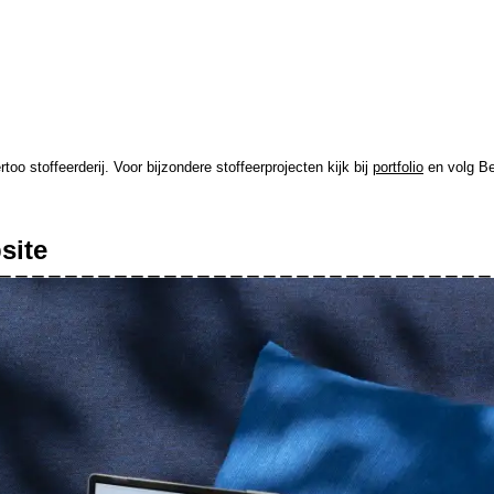
oo stoffeerderij. Voor bijzondere stoffeerprojecten kijk bij
portfolio
en volg Ber
site