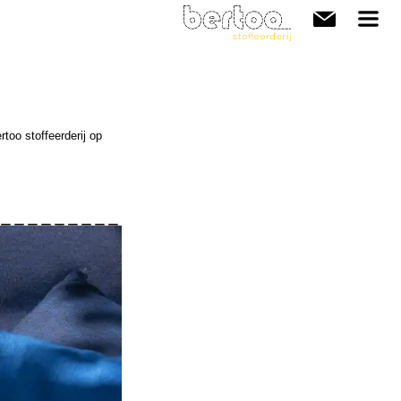
too stoffeerderij op