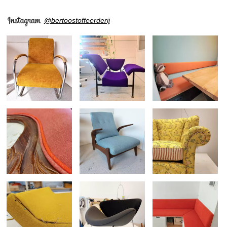
@bertoostoffeerderij