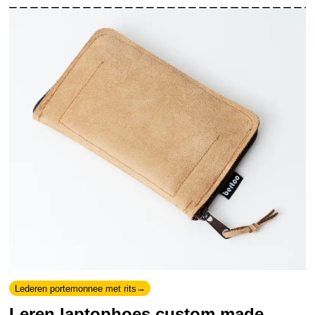
Lederen portemonnee met rits
Leren laptophoes custom made