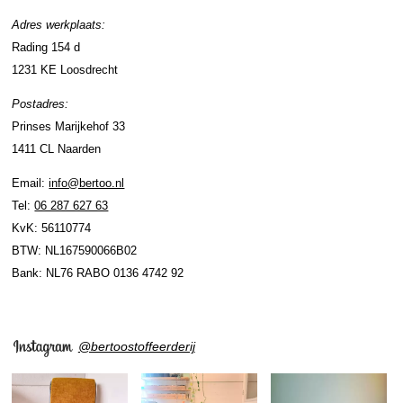
Adres werkplaats:
Rading 154 d
1231 KE Loosdrecht
Postadres:
Prinses Marijkehof 33
1411 CL Naarden
Email:
info@bertoo.nl
Tel:
06 287 627 63
KvK: 56110774
BTW: NL167590066B02
Bank: NL76 RABO 0136 4742 92
@bertoostoffeerderij