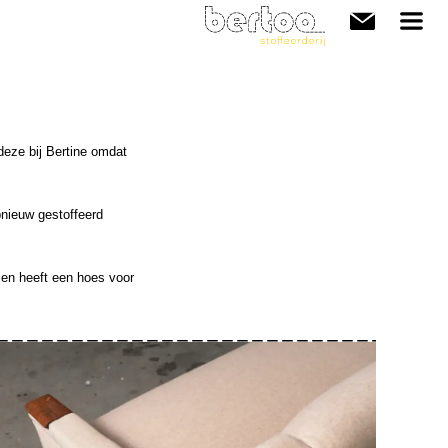
deze bij Bertine omdat
pnieuw gestoffeerd
en en heeft een hoes voor