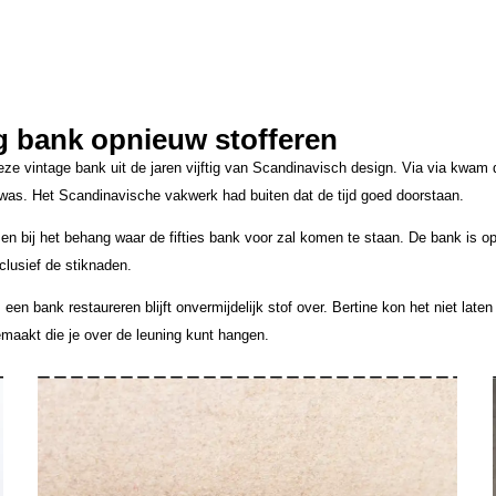
ig bank opnieuw stofferen
ze vintage bank uit de jaren vijftig van Scandinavisch design. Via via kwam 
 was. Het Scandinavische vakwerk had buiten dat de tijd goed doorstaan.
en bij het behang waar de fifties bank voor zal komen te staan. De bank is o
clusief de stiknaden.
s een bank restaureren blijft onvermijdelijk stof over. Bertine kon het niet lat
maakt die je over de leuning kunt hangen.