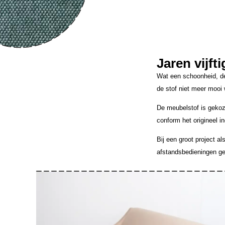
Jaren vijft
Wat een schoonheid, de
de stof niet meer mooi
De meubelstof is gekoz
conform het origineel in
Bij een groot project al
afstandsbedieningen ge